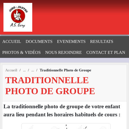
Panneau de gestion des cookies
ACCUEIL
DOCUMENTS
EVENEMENTS
RESULTATS
PHOTOS & VIDÉOS
NOUS REJOINDRE
CONTACT ET PLAN
Accueil
Traditionnelle Photo de Groupe
TRADITIONNELLE
PHOTO DE GROUPE
La traditionnelle photo de groupe de votre enfant
aura lieu pendant les horaires habituels de cours :