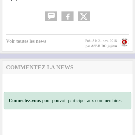
Voir toutes les news
Publié le
21 nov. 2018
par
ASEJUDO jujitsu
COMMENTEZ LA NEWS
Connectez-vous
pour pouvoir participer aux commentaires.