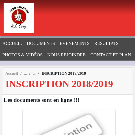
Panneau de gestion des cookies
ACCUEIL
DOCUMENTS
EVENEMENTS
RESULTATS
PHOTOS & VIDÉOS
NOUS REJOINDRE
CONTACT ET PLAN
Accueil
INSCRIPTION 2018/2019
INSCRIPTION 2018/2019
Les documents sont en ligne !!!