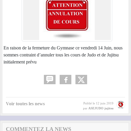
En raison de la fermeture du Gymnase ce vendredi 14 Juin, nous
sommes contraint d’annuler tous les cours de Judo et de Jujitsu
initialement prévu
Voir toutes les news
Publié le
12 juin 2019
par
ASEJUDO jujitsu
COMMENTEZ LA NEWS