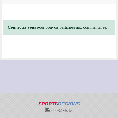
Connectez-vous
pour pouvoir participer aux commentaires.
SPORTS
REGIONS
69932
visites