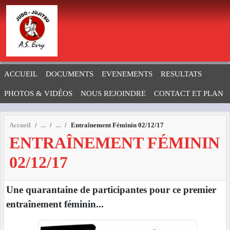
Panneau de gestion des cookies
ACCUEIL
DOCUMENTS
EVENEMENTS
RESULTATS
PHOTOS & VIDÉOS
NOUS REJOINDRE
CONTACT ET PLAN
Accueil
Entraînement Féminin 02/12/17
ENTRAÎNEMENT FÉMININ
02/12/17
Une quarantaine de participantes pour ce premier
entraînement féminin...