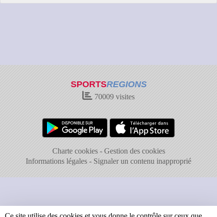
SPORTS
REGIONS
70009
visites
Charte cookies
Gestion des cookies
Informations légales
Signaler un contenu inapproprié
Ce site utilise des cookies et vous donne le contrôle sur ceux que