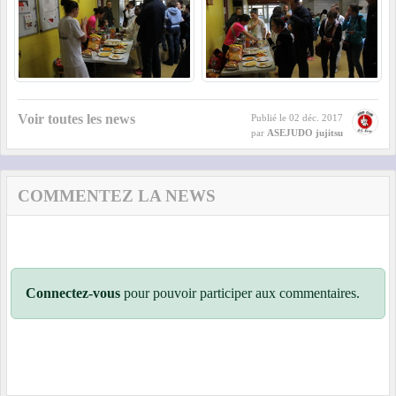
Voir toutes les news
Publié le
02 déc. 2017
par
ASEJUDO jujitsu
COMMENTEZ LA NEWS
Connectez-vous
pour pouvoir participer aux commentaires.