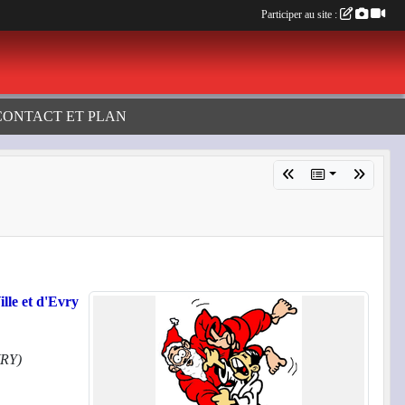
Participer au site :
CONTACT ET PLAN
lle et d'Evry
VRY)