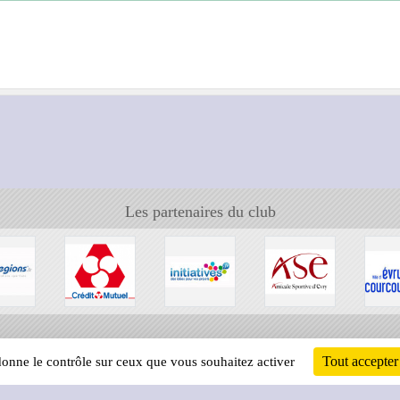
Les partenaires du club
Tout accepter
 donne le contrôle sur ceux que vous souhaitez activer
Informati