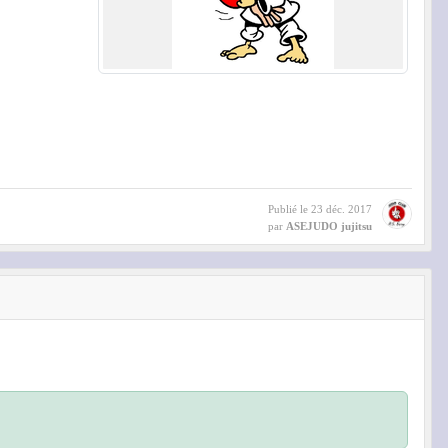
Publié le
23 déc. 2017
par
ASEJUDO jujitsu