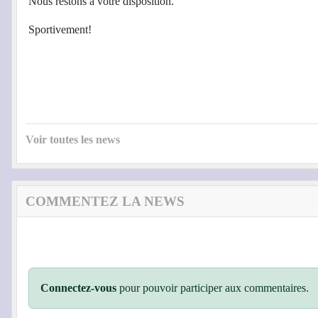
Nous restons à votre disposition.
Sportivement!
Voir toutes les news
COMMENTEZ LA NEWS
Connectez-vous
pour pouvoir participer aux commentaires.