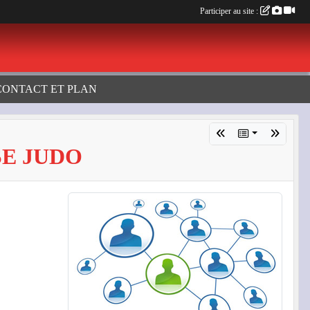
Participer au site :
CONTACT ET PLAN
SE JUDO