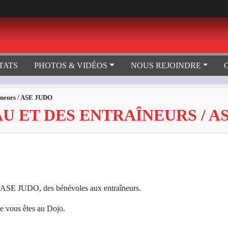
TATS
PHOTOS & VIDÉOS
NOUS REJOINDRE
aîneurs / ASE JUDO
U ET DES ENTRAÎNEURS / A
 ASE JUDO, des bénévoles aux entraîneurs.
ue vous êtes au Dojo.