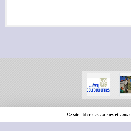
SPORTS
REGIONS
Ce site utilise des cookies et vous
69945
visites