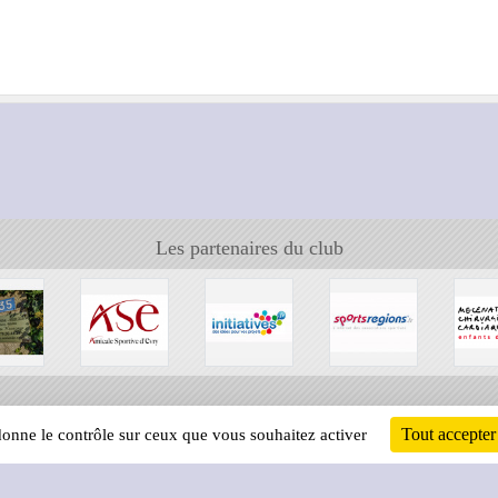
Les partenaires du club
Tout accepter
 donne le contrôle sur ceux que vous souhaitez activer
Informati