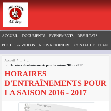
Panneau de gestion des cookies
ACCUEIL
DOCUMENTS
EVENEMENTS
RESULTATS
PHOTOS & VIDÉOS
NOUS REJOINDRE
CONTACT ET PLAN
Accueil
Horaires d'entraînements pour la saison 2016 - 2017
HORAIRES
D'ENTRAÎNEMENTS POUR
LA SAISON 2016 - 2017