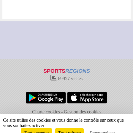
SPORTS
REGIONS
69957
visites
Charte cookies
Gestion des cookies
Informations légales
Signaler un contenu inapproprié
Ce site utilise des cookies et vous donne le contrôle sur ceux que
vous souhaitez activer
Tout accepter
Tout refuser
Personnaliser