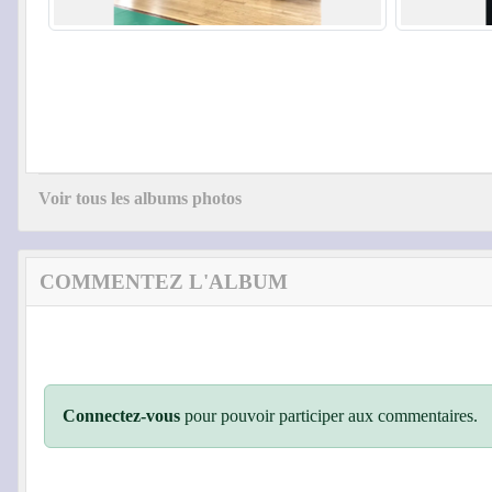
Voir tous les albums photos
COMMENTEZ L'ALBUM
Connectez-vous
pour pouvoir participer aux commentaires.