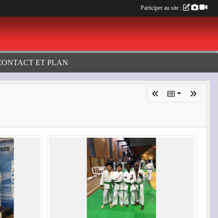
Participer au site :
CONTACT ET PLAN