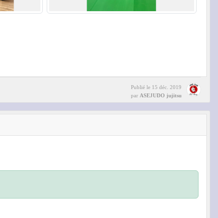
Publié le
15 déc. 2019
par
ASEJUDO jujitsu