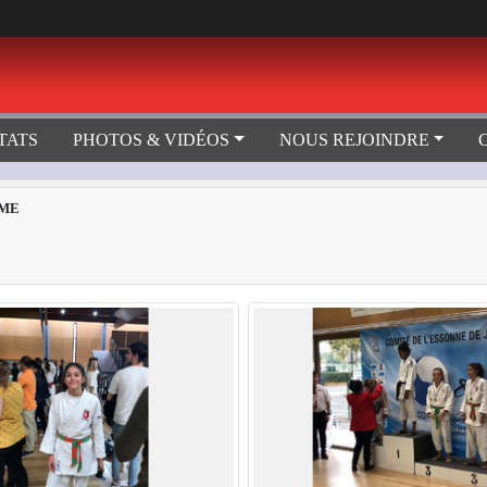
TATS
PHOTOS & VIDÉOS
NOUS REJOINDRE
IME