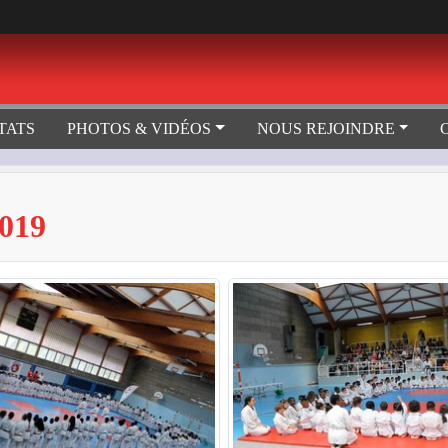
TATS
PHOTOS & VIDÉOS
NOUS REJOINDRE
019