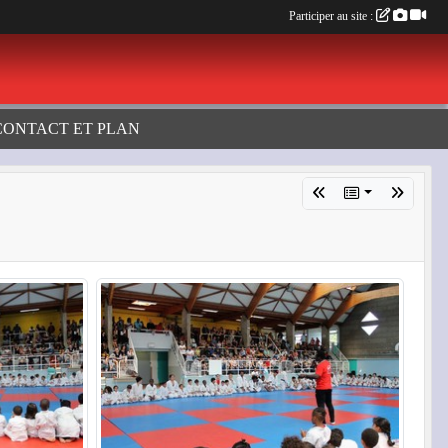
Participer au site :
CONTACT ET PLAN