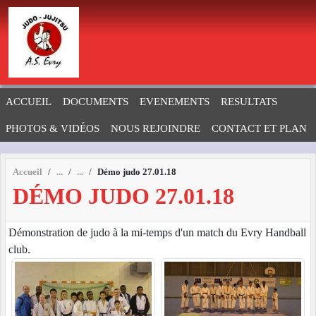
Panneau de gestion des cookies
ACCUEIL
DOCUMENTS
EVENEMENTS
RESULTATS
PHOTOS & VIDÉOS
NOUS REJOINDRE
CONTACT ET PLAN
Accueil
Démo judo 27.01.18
DÉMO JUDO 27.01.18
Démonstration de judo à la mi-temps d'un match du Evry Handball
club.