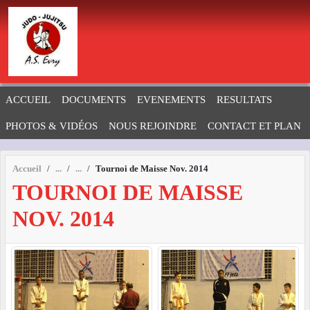
Panneau de gestion des cookies
ACCUEIL
DOCUMENTS
EVENEMENTS
RESULTATS
PHOTOS & VIDÉOS
NOUS REJOINDRE
CONTACT ET PLAN
Accueil
Tournoi de Maisse Nov. 2014
TOURNOI DE MAISSE
NOV. 2014