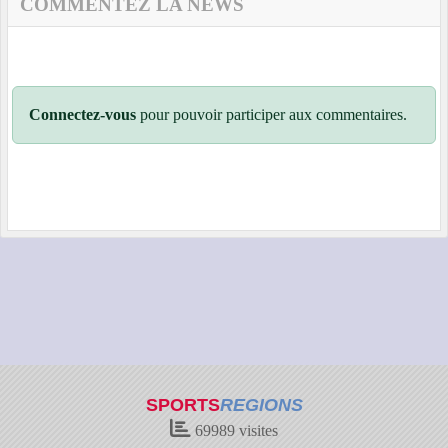
COMMENTEZ LA NEWS
Connectez-vous
pour pouvoir participer aux commentaires.
SPORTS
REGIONS
69989
visites