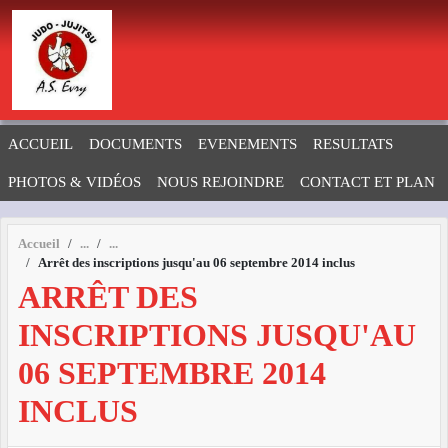
Panneau de gestion des cookies
ACCUEIL
DOCUMENTS
EVENEMENTS
RESULTATS
PHOTOS & VIDÉOS
NOUS REJOINDRE
CONTACT ET PLAN
Accueil
Arrêt des inscriptions jusqu'au 06 septembre 2014 inclus
ARRÊT DES
INSCRIPTIONS JUSQU'AU
06 SEPTEMBRE 2014
INCLUS