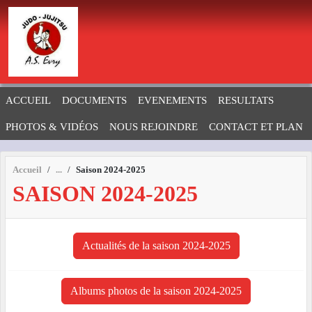
Panneau de gestion des cookies
ACCUEIL
DOCUMENTS
EVENEMENTS
RESULTATS
PHOTOS & VIDÉOS
NOUS REJOINDRE
CONTACT ET PLAN
Accueil
Saison 2024-2025
SAISON 2024-2025
Actualités de la saison 2024-2025
Albums photos de la saison 2024-2025