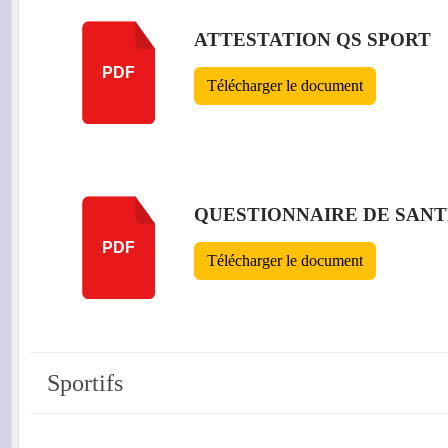
ATTESTATION QS SPORT
PDF
Télécharger le document
QUESTIONNAIRE DE SANTE
PDF
Télécharger le document
Sportifs