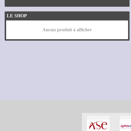
LE SHOP
Aucun produit à afficher