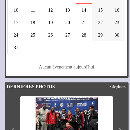
10
11
12
13
14
15
16
17
18
19
20
21
22
23
24
25
26
27
28
29
30
31
Aucun évènement aujourd'hui
DERNIERES PHOTOS
+ de photos