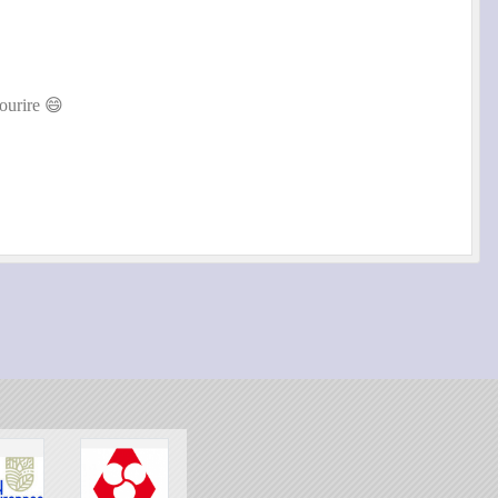
ourire 😄