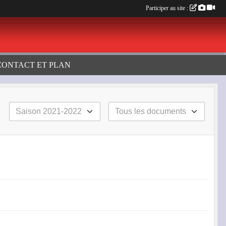
Participer au site :
CONTACT ET PLAN