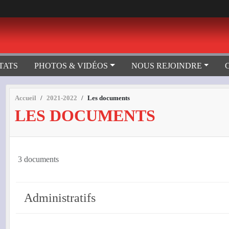
TATS
PHOTOS & VIDÉOS
NOUS REJOINDRE
Accueil
2021-2022
Les documents
LES DOCUMENTS
3 documents
Administratifs